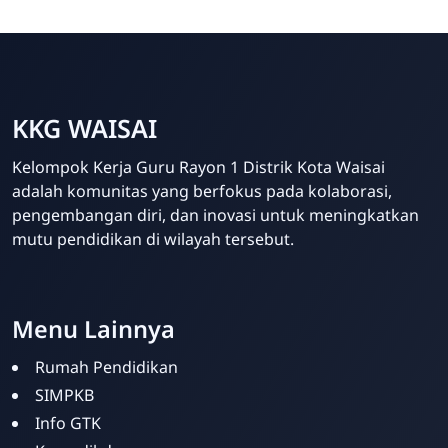
KKG WAISAI
Kelompok Kerja Guru Rayon 1 Distrik Kota Waisai
adalah komunitas yang berfokus pada kolaborasi,
pengembangan diri, dan inovasi untuk meningkatkan
mutu pendidikan di wilayah tersebut.
Template Blogger untuk Sekolah - Eduzaid Theme
Menu Lainnya
Rumah Pendidikan
SIMPKB
Info GTK