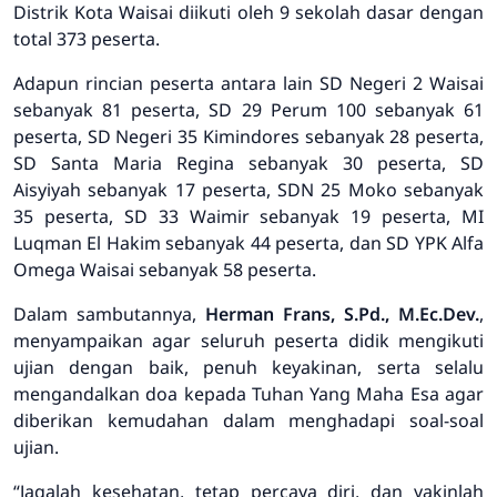
Distrik Kota Waisai diikuti oleh 9 sekolah dasar dengan
total 373 peserta.
Adapun rincian peserta antara lain SD Negeri 2 Waisai
sebanyak 81 peserta, SD 29 Perum 100 sebanyak 61
peserta, SD Negeri 35 Kimindores sebanyak 28 peserta,
SD Santa Maria Regina sebanyak 30 peserta, SD
Aisyiyah sebanyak 17 peserta, SDN 25 Moko sebanyak
35 peserta, SD 33 Waimir sebanyak 19 peserta, MI
Luqman El Hakim sebanyak 44 peserta, dan SD YPK Alfa
Omega Waisai sebanyak 58 peserta.
Dalam sambutannya,
Herman Frans, S.Pd., M.Ec.Dev.
,
menyampaikan agar seluruh peserta didik mengikuti
ujian dengan baik, penuh keyakinan, serta selalu
mengandalkan doa kepada Tuhan Yang Maha Esa agar
diberikan kemudahan dalam menghadapi soal-soal
ujian.
“
Jagalah kesehatan, tetap percaya diri, dan yakinlah